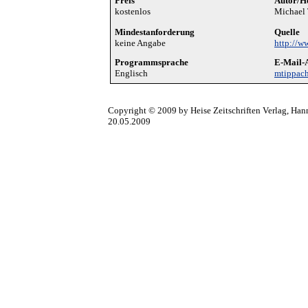
Preis
Autor/He
kostenlos
Michael
Mindestanforderung
Quelle
keine Angabe
http://w
Programmsprache
E-Mail-
Englisch
mtippac
Copyright © 2009 by Heise Zeitschriften Verlag, Han
20.05.2009