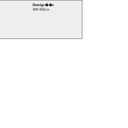
Dateigr��e
486 KByte