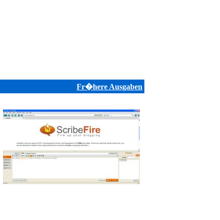
Fr�here Ausgaben