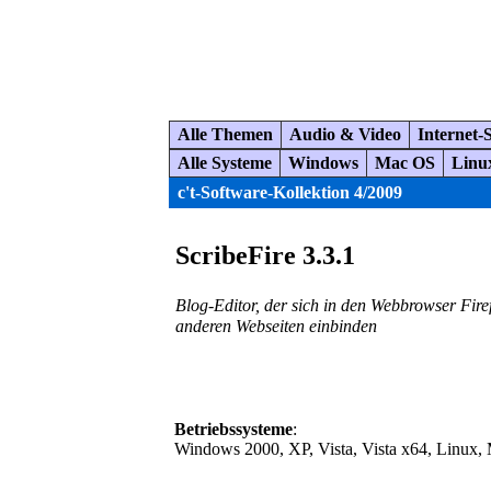
Alle Themen
Audio & Video
Internet-
Alle Systeme
Windows
Mac OS
Linu
c't-Software-Kollektion 4/2009
ScribeFire 3.3.1
Blog-Editor, der sich in den Webbrowser Fire
anderen Webseiten einbinden
Betriebssysteme
:
Windows 2000, XP, Vista, Vista x64, Linux