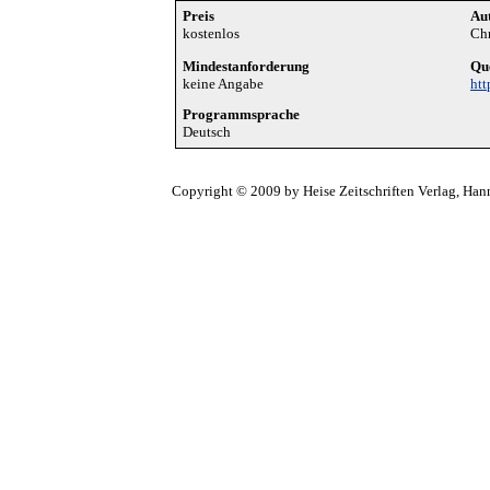
Preis
Aut
kostenlos
Chr
Mindestanforderung
Qu
keine Angabe
htt
Programmsprache
Deutsch
Copyright © 2009 by Heise Zeitschriften Verlag, Han