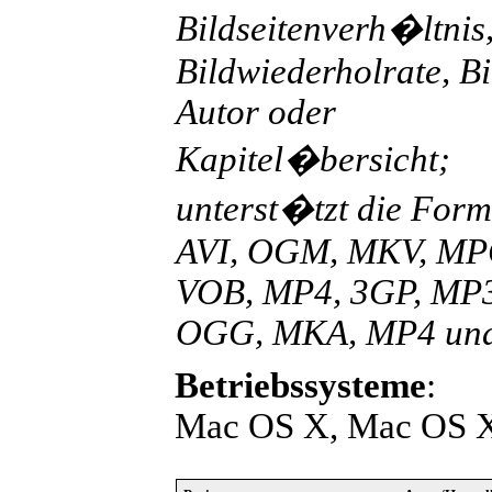
Bildseitenverh�ltnis
Bildwiederholrate, Bi
Autor oder
Kapitel�bersicht;
unterst�tzt die Form
AVI, OGM, MKV, MP
VOB, MP4, 3GP, MP3
OGG, MKA, MP4 un
Betriebssysteme
:
Mac OS X, Mac OS X