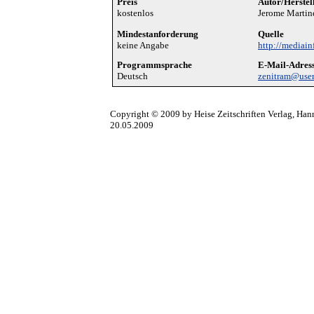
Preis
Autor/Herstel
kostenlos
Jerome Martin
Mindestanforderung
Quelle
keine Angabe
http://mediain
Programmsprache
E-Mail-Adres
Deutsch
zenitram@user
Copyright © 2009 by Heise Zeitschriften Verlag, Han
20.05.2009