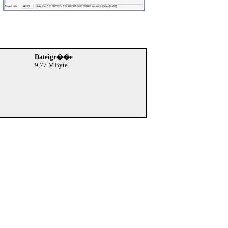
Dateigr��e
9,77 MByte