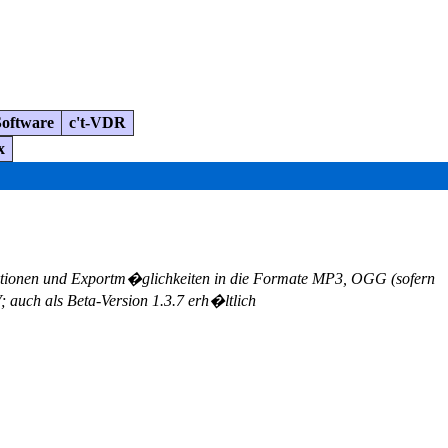
Software
c't-VDR
x
ktionen und Exportm�glichkeiten in die Formate MP3, OGG (sofern
; auch als Beta-Version 1.3.7 erh�ltlich