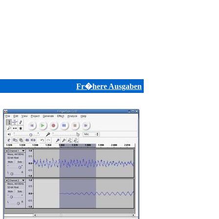
Fr�here Ausgaben