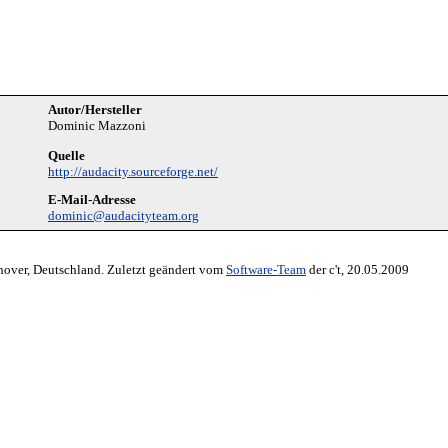
Autor/Hersteller
Dominic Mazzoni
Quelle
http://audacity.sourceforge.net/
E-Mail-Adresse
dominic@audacityteam.org
nover, Deutschland. Zuletzt geändert vom
Software-Team
der c't, 20.05.2009