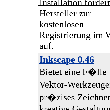
Installation forder
Hersteller zur
kostenlosen
Registrierung im 
auf.
Inkscape 0.46
Bietet eine F�lle
Vektor-Werkzeuge
pr�zises Zeichne
kreative Gestaltun