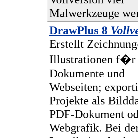
Malwerkzeuge wen
DrawPlus 8
Vollv
Erstellt Zeichnun
Illustrationen f�r
Dokumente und
Webseiten; exporti
Projekte als Bildda
PDF-Dokument od
Webgrafik. Bei de