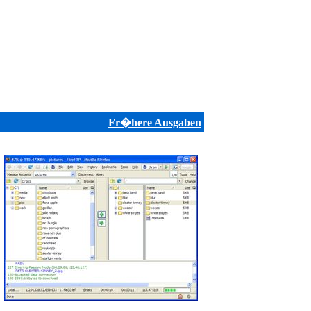
Fr�here Ausgaben