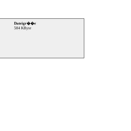
Dateigr��e
584 KByte