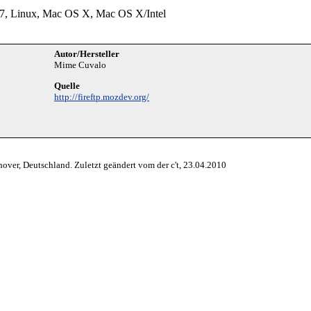
 7, Linux, Mac OS X, Mac OS X/Intel
Autor/Hersteller
Mime Cuvalo
Quelle
http://fireftp.mozdev.org/
over, Deutschland. Zuletzt geändert vom der c't, 23.04.2010