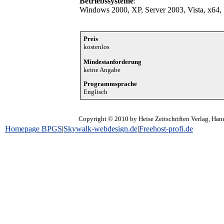
Betriebssysteme
:
Windows 2000, XP, Server 2003, Vista, x64,
Preis
kostenlos
Mindestanforderung
keine Angabe
Programmsprache
Englisch
Copyright © 2010 by Heise Zeitschriften Verlag, Hann
Homepage BPGS
|
Skywalk-webdesign.de
|
Freehost-profi.de