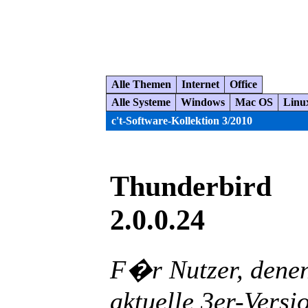
Alle Themen
Internet
Office
Alle Systeme
Windows
Mac OS
Linu
c't-Software-Kollektion 3/2010
Thunderbird
2.0.0.24
F�r Nutzer, denen
aktuelle 3er-Versi