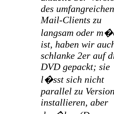
des umfangreichen
Mail-Clients zu
langsam oder m�
ist, haben wir auc
schlanke 2er auf d
DVD gepackt; sie
l�sst sich nicht
parallel zu Versio
installieren, aber