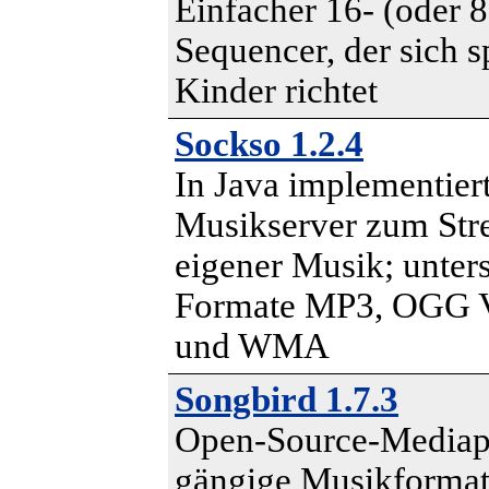
Einfacher 16- (oder 8
Sequencer, der sich s
Kinder richtet
Sockso 1.2.4
In Java implementiert
Musikserver zum St
eigener Musik; unters
Formate MP3, OGG 
und WMA
Songbird 1.7.3
Open-Source-Mediapl
gängige Musikforma