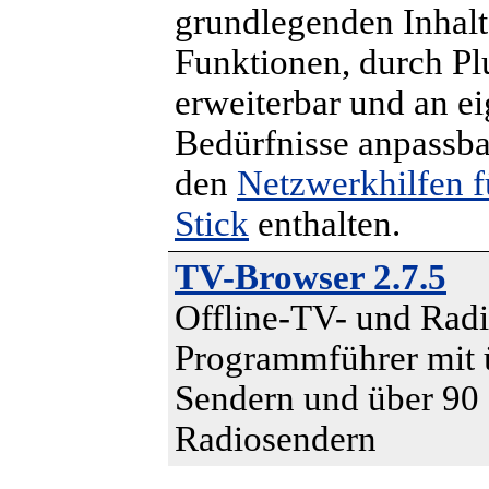
grundlegenden Inhal
Funktionen, durch Pl
erweiterbar und an e
Bedürfnisse anpassbar
den
Netzwerkhilfen 
Stick
enthalten.
TV-Browser 2.7.5
Offline-TV- und Radi
Programmführer mit 
Sendern und über 90
Radiosendern