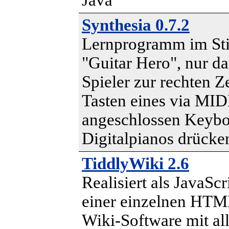
Java
Synthesia 0.7.2
Lernprogramm im Sti
"Guitar Hero", nur da
Spieler zur rechten Ze
Tasten eines via MID
angeschlossen Keybo
Digitalpianos drücke
TiddlyWiki 2.6
Realisiert als JavaScr
einer einzelnen HTM
Wiki-Software mit al