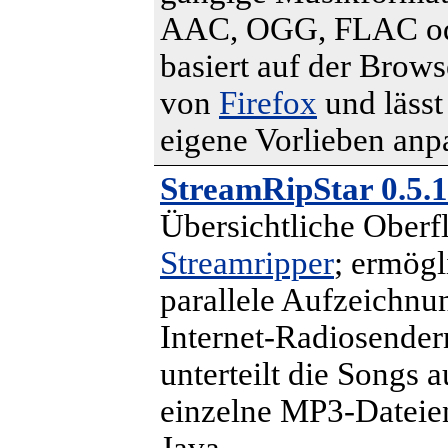
AAC, OGG, FLAC o
basiert auf der Brow
von
Firefox
und lässt 
eigene Vorlieben anp
StreamRipStar 0.5.
Übersichtliche Oberf
Streamripper
; ermögl
parallele Aufzeichnu
Internet-Radiosender
unterteilt die Songs 
einzelne MP3-Dateien