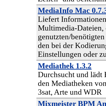
MediaInfo Mac 0.7.
Liefert Informatione
Multimedia-Dateien, 
genutzten/benötigten
den bei der Kodierun
Einstellungen oder z
Mediathek 1.3.2
Durchsucht und lädt 
den Mediatheken vo
3sat, Arte und WDR
Mixmeister BPM Ana