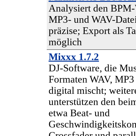
Analysiert den BPM-
MP3- und WAV-Datei
präzise; Export als Ta
möglich
Mixxx 1.7.2
DJ-Software, die Mus
Formaten WAV, MP3
digital mischt; weite
unterstützen den bei
etwa Beat- und
Geschwindigkeitskont
Crossfader und parall