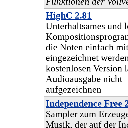
Funktionen der Vollv
HighC 2.81
Unterhaltsames und l
Kompositionsprogram
die Noten einfach mi
eingezeichnet werden
kostenlosen Version l
Audioausgabe nicht
aufgezeichnen
Independence Free 2
Sampler zum Erzeug
Musik, der auf der I