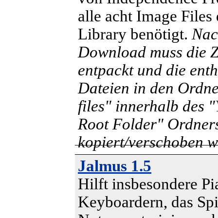
alle acht Image Files
Library benötigt.
Nac
Download muss die Z
entpackt und die ent
Dateien in den Ordn
files" innerhalb des 
Root Folder" Ordner
kopiert/verschoben w
Jalmus 1.5
Hilft insbesondere Pi
Keyboardern, das Spi