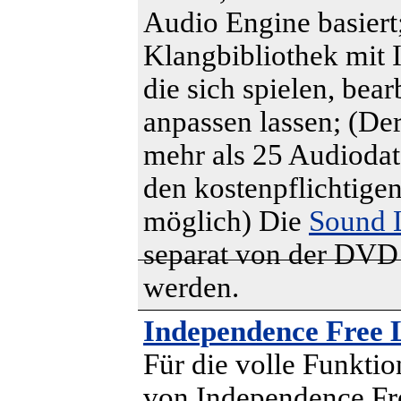
Audio Engine basiert;
Klangbibliothek mit 
die sich spielen, bea
anpassen lassen; (De
mehr als 25 Audiodate
den kostenpflichtige
möglich) Die
Sound 
separat von der DVD i
werden.
Independence Free 
Für die volle Funktio
von Independence Fr