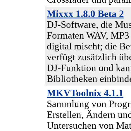
Mixxx 1.8.0 Beta 2
DJ-Software, die Mus
Formaten WAV, MP3
digital mischt; die B
verfügt zusätzlich üb
DJ-Funktion und kan
Bibliotheken einbind
MKVToolnix 4.1.1
Sammlung von Prog
Erstellen, Ändern un
Untersuchen von Ma