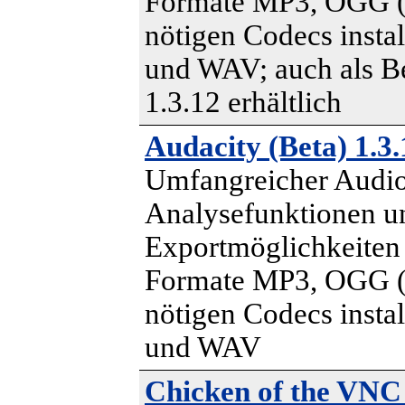
Formate MP3, OGG (s
nötigen Codecs install
und WAV; auch als B
1.3.12 erhältlich
Audacity (Beta) 1.3.
Umfangreicher Audio
Analysefunktionen u
Exportmöglichkeiten 
Formate MP3, OGG (s
nötigen Codecs install
und WAV
Chicken of the VNC