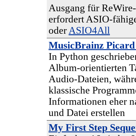
Ausgang für ReWire-
erfordert ASIO-fähig
oder
ASIO4All
MusicBrainz Picard
In Python geschrieb
Album-orientierten 
Audio-Dateien, währ
klassische Programm
Informationen eher n
und Datei erstellen
My First Step Seque