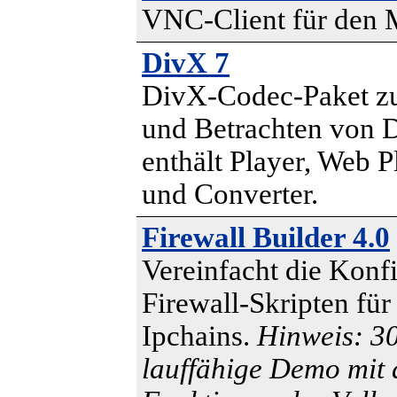
VNC-Client für den 
DivX 7
DivX-Codec-Paket zu
und Betrachten von 
enthält Player, Web P
und Converter.
Firewall Builder 4.0
Vereinfacht die Konf
Firewall-Skripten für
Ipchains.
Hinweis: 3
lauffähige Demo mit 