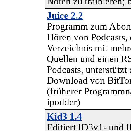
Noten zu trainieren; 
Juice 2.2
Programm zum Abonn
Hören von Podcasts, e
Verzeichnis mit mehr
Quellen und einen RS
Podcasts, unterstützt
Download von BitTor
(früherer Programm
ipodder)
Kid3 1.4
Editiert ID3v1- und 