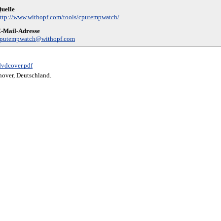
uelle
ttp://www.withopf.com/tools/cputempwatch/
-Mail-Adresse
putempwatch@withopf.com
dvdcover.pdf
nover, Deutschland.