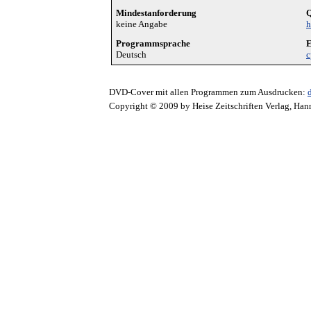
Mindestanforderung
Q
keine Angabe
h
Programmsprache
E
Deutsch
c
DVD-Cover mit allen Programmen zum Ausdrucken:
Copyright © 2009 by Heise Zeitschriften Verlag, Han