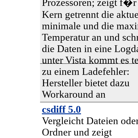
Prozessoren; zeigt f�r
Kern getrennt die aktue
minimale und die max
Temperatur an und schr
die Daten in eine Logda
unter Vista kommt es t
zu einem Ladefehler:
Hersteller bietet dazu
Workaround an
csdiff 5.0
Vergleicht Dateien ode
Ordner und zeigt