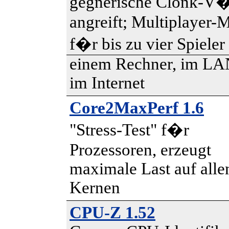
gegnerische Clonk-V�
angreift; Multiplayer-
f�r bis zu vier Spieler
einem Rechner, im LA
im Internet
Core2MaxPerf 1.6
"Stress-Test" f�r
Prozessoren, erzeugt
maximale Last auf alle
Kernen
CPU-Z 1.52