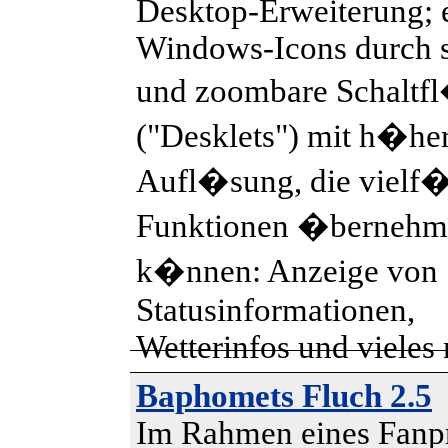
Desktop-Erweiterung; e
Windows-Icons durch s
und zoombare Schaltf
("Desklets") mit h�he
Aufl�sung, die vielf�
Funktionen �bernehm
k�nnen: Anzeige von
Statusinformationen,
Wetterinfos und vieles
Baphomets Fluch 2.5
Im Rahmen eines Fanpr