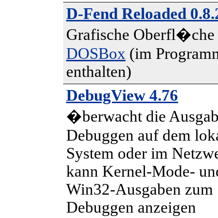
D-Fend Reloaded 0.8.
Grafische Oberfl�che
DOSBox
(im Program
enthalten)
DebugView 4.76
�berwacht die Ausgab
Debuggen auf dem lok
System oder im Netzwe
kann Kernel-Mode- un
Win32-Ausgaben zum
Debuggen anzeigen