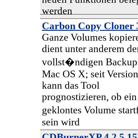
werden
Carbon Copy Cloner 
Ganze Volumes kopier
dient unter anderem d
vollst�ndigen Backup
Mac OS X; seit Version
kann das Tool
prognostizieren, ob ein
geklontes Volume star
sein wird
CDBurnerXP 4.2.5.15