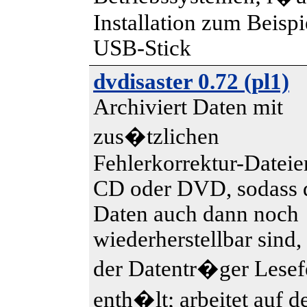
Installation zum Beisp
USB-Stick
dvdisaster 0.72 (pl1)
Archiviert Daten mit
zus�tzlichen
Fehlerkorrektur-Dateie
CD oder DVD, sodass 
Daten auch dann noch
wiederherstellbar sind
der Datentr�ger Lesef
enth�lt; arbeitet auf d