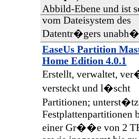
Abbild-Ebene und ist s
vom Dateisystem des
Datentr�gers unabh�
EaseUs Partition Mas
Home Edition 4.0.1
Erstellt, verwaltet, ve
versteckt und l�scht
Partitionen; unterst�tz
Festplattenpartitionen 
einer Gr��e von 2 T