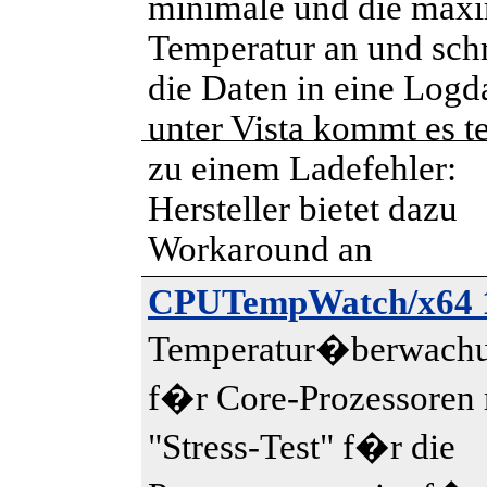
minimale und die max
Temperatur an und schr
die Daten in eine Logda
unter Vista kommt es t
zu einem Ladefehler:
Hersteller bietet dazu
Workaround an
CPUTempWatch/x64 1
Temperatur�berwach
f�r Core-Prozessoren 
"Stress-Test" f�r die