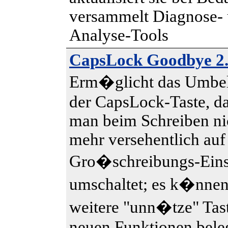
versammelt Diagnose-
Analyse-Tools
CapsLock Goodbye 2
Erm�glicht das Umbe
der CapsLock-Taste, d
man beim Schreiben ni
mehr versehentlich auf
Gro�schreibungs-Eins
umschaltet; es k�nne
weitere "unn�tze" Tas
neuen Funktionen bele