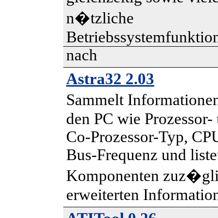
n�tzliche
Betriebssystemfunktio
nach
Astra32 2.03
Sammelt Informatione
den PC wie Prozessor-
Co-Prozessor-Typ, CPU
Bus-Frequenz und listet
Komponenten zuz�gl
erweiterten Informatio