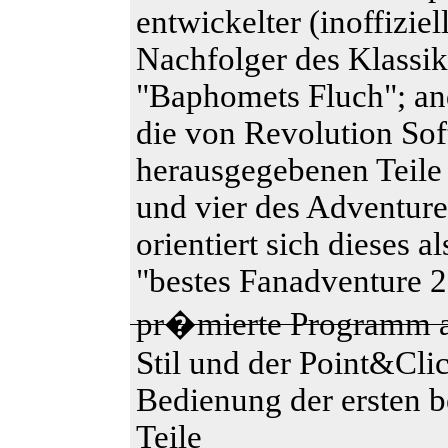
entwickelter (inoffiziel
Nachfolger des Klassik
"Baphomets Fluch"; and
die von Revolution So
herausgegebenen Teile 
und vier des Adventure
orientiert sich dieses al
"bestes Fanadventure 
pr�mierte Programm 
Stil und der Point&Cli
Bedienung der ersten 
Teile