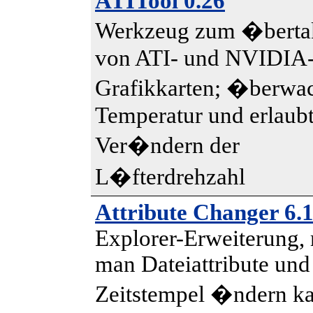
ATITool 0.26
Werkzeug zum �berta
von ATI- und NVIDIA
Grafikkarten; �berwac
Temperatur und erlaubt
Ver�ndern der
L�fterdrehzahl
Attribute Changer 6.
Explorer-Erweiterung, 
man Dateiattribute und
Zeitstempel �ndern k