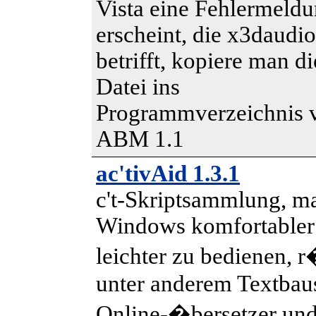
Vista eine Fehlermeld
erscheint, die x3daudio
betrifft, kopiere man di
Datei ins
Programmverzeichnis 
ABM 1.1
ac'tivAid 1.3.1
c't-Skriptsammlung, m
Windows komfortabler
leichter zu bedienen, r
unter anderem Textbaus
Online-�bersetzer und