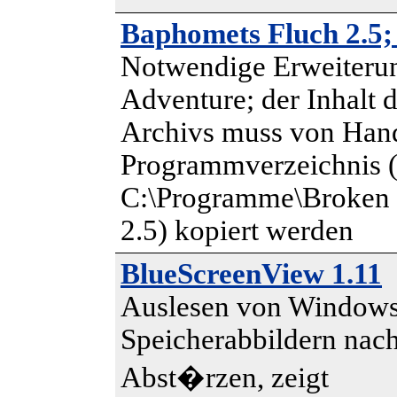
Baphomets Fluch 2.5;
Notwendige Erweiteru
Adventure; der Inhalt 
Archivs muss von Hand
Programmverzeichnis 
C:\Programme\Broken
2.5) kopiert werden
BlueScreenView 1.11
Auslesen von Windows
Speicherabbildern nac
Abst�rzen, zeigt