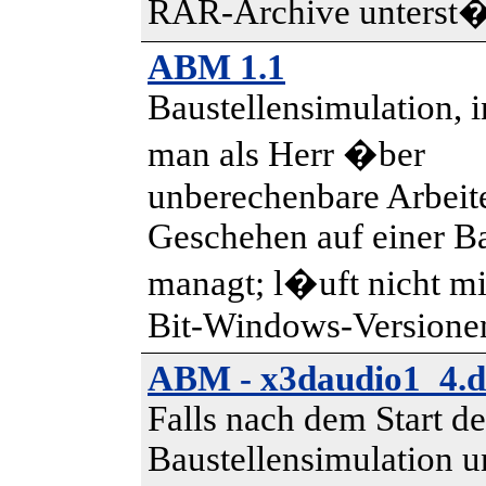
RAR-Archive unterst�
ABM 1.1
Baustellensimulation, i
man als Herr �ber
unberechenbare Arbeit
Geschehen auf einer Ba
managt; l�uft nicht mi
Bit-Windows-Versione
ABM - x3daudio1_4.dl
Falls nach dem Start de
Baustellensimulation u