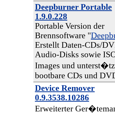
Deepburner Portable
1.9.0.228
Portable Version der
Brennsoftware "
Deepb
Erstellt Daten-CDs/DV
Audio-Disks sowie IS
Images und unterst�tz
bootbare CDs und DV
Device Remover
0.9.3538.10286
Erweiterter Ger�tema