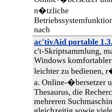
n�tzliche
Betriebssystemfunktio
nach
ac'tivAid portable 1.3
c't-Skriptsammlung, m
Windows komfortabler
leichter zu bedienen, r
a. Online-�bersetzer u
Thesaurus, die Recherc
mehreren Suchmaschi
gleichzeitig sowie viel