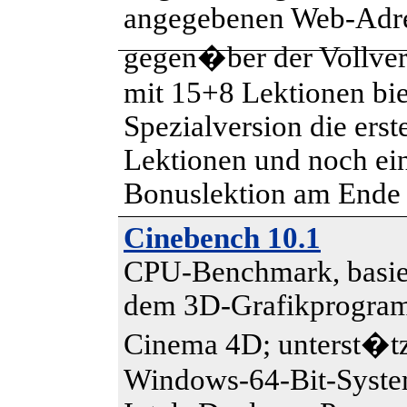
angegebenen Web-Adre
gegen�ber der Vollver
mit 15+8 Lektionen bie
Spezialversion die erst
Lektionen und noch ei
Bonuslektion am Ende
Cinebench 10.1
CPU-Benchmark, basier
dem 3D-Grafikprogr
Cinema 4D; unterst�tz
Windows-64-Bit-Syst