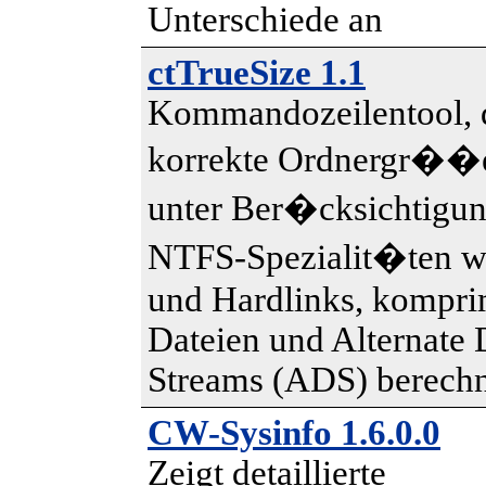
Unterschiede an
ctTrueSize 1.1
Kommandozeilentool, 
korrekte Ordnergr��
unter Ber�cksichtigu
NTFS-Spezialit�ten wi
und Hardlinks, kompri
Dateien und Alternate 
Streams (ADS) berech
CW-Sysinfo 1.6.0.0
Zeigt detaillierte