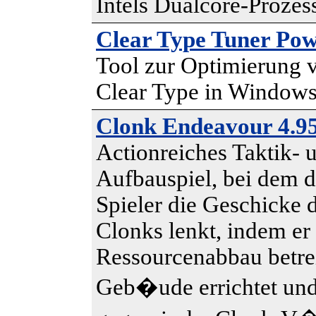
Intels Dualcore-Prozes
Clear Type Tuner Pow
Tool zur Optimierung 
Clear Type in Window
Clonk Endeavour 4.95
Actionreiches Taktik- 
Aufbauspiel, bei dem d
Spieler die Geschicke 
Clonks lenkt, indem er
Ressourcenabbau betrei
Geb�ude errichtet un