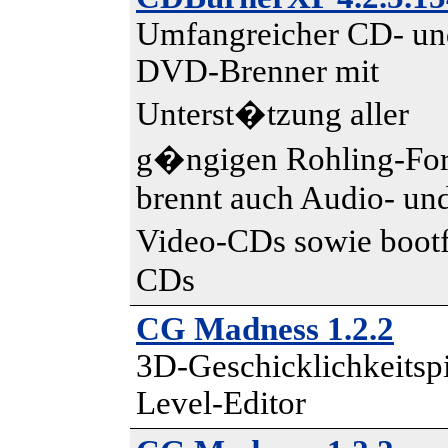
Umfangreicher CD- un
DVD-Brenner mit
Unterst�tzung aller
g�ngigen Rohling-For
brennt auch Audio- un
Video-CDs sowie boo
CDs
CG Madness 1.2.2
3D-Geschicklichkeitspi
Level-Editor