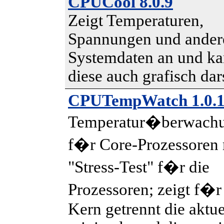
CPUCool 8.0.9
Zeigt Temperaturen,
Spannungen und ander
Systemdaten an und k
diese auch grafisch dar
CPUTempWatch 1.0.
Temperatur�berwach
f�r Core-Prozessoren 
"Stress-Test" f�r die
Prozessoren; zeigt f�r
Kern getrennt die aktue