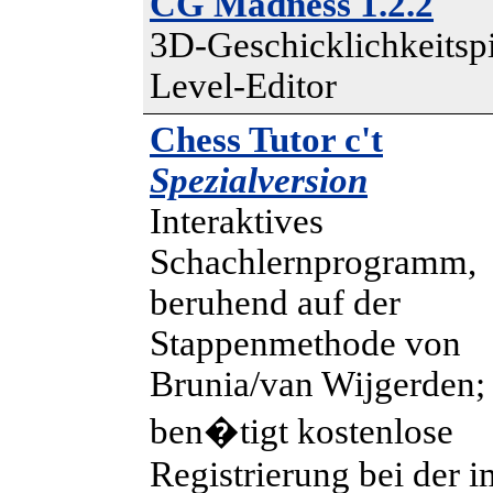
CG Madness 1.2.2
3D-Geschicklichkeitspi
Level-Editor
Chess Tutor c't
Spezialversion
Interaktives
Schachlernprogramm,
beruhend auf der
Stappenmethode von
Brunia/van Wijgerden;
ben�tigt kostenlose
Registrierung bei der i