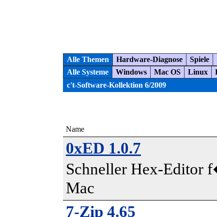
Alle Themen
Hardware-Diagnose
Spiele
Alle Systeme
Windows
Mac OS
Linux
c't-Software-Kollektion 6/2009
Name
0xED 1.0.7
Schneller Hex-Editor 
Mac
7-Zip 4.65