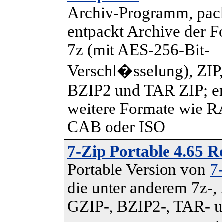
Archiv-Programm, pac
entpackt Archive der 
7z (mit AES-256-Bit-
Verschl�sselung), ZIP
BZIP2 und TAR ZIP; e
weitere Formate wie 
CAB oder ISO
7-Zip Portable 4.65 R
Portable Version von
7
die unter anderem 7z-, 
GZIP-, BZIP2-, TAR- 