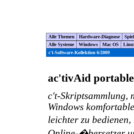
Alle Themen
Hardware-Diagnose
Spie
Alle Systeme
Windows
Mac OS
Linu
c't-Software-Kollektion 6/2009
ac'tivAid portable
c't-Skriptsammlung, 
Windows komfortable
leichter zu bedienen, 
Online-�bersetzer u